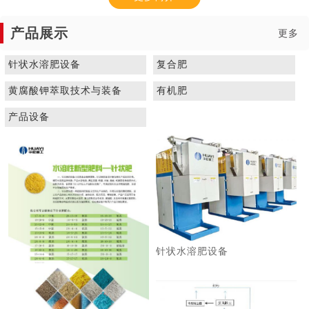
产品展示
更多
针状水溶肥设备
复合肥
黄腐酸钾萃取技术与装备
有机肥
1
2
3
产品设备
针状水溶肥设备