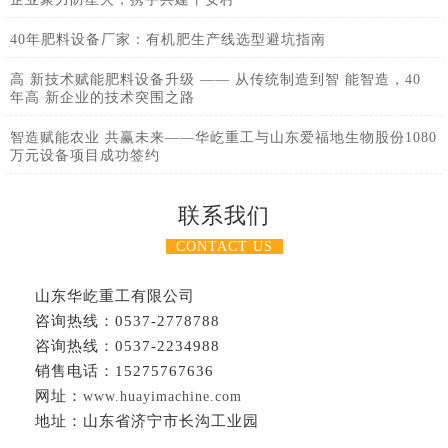
40年肥料设备厂家：有机肥生产线选型避坑指南
高 新技术赋能肥料设备升级 —— 从传统制造到智 能智造，40
年高 新企业的技术突围之路
智造赋能农业 共赢未来——华屹重工与山东爱福地生物股份1080
万元设备项目成功签约
联系我们
CONTACT US
山东华屹重工有限公司
咨询热线：0537-2778788
咨询热线：0537-2234988
销售电话：15275767636
网址：
www.huayimachine.com
地址：山东省济宁市长沟工业园