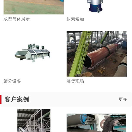
成型筒体展示
尿素熔融
筛分设备
装货现场
客户案例
更多