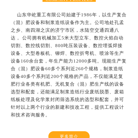
山东华屹重工有限公司始建于1986年，以生产复合
（混）肥设备和制浆造纸设备作为主。公司地处孔孟
之乡、南四湖之滨的济宁市区，水陆空交通四通八
达， 公司拥有机械加工5米大型立车、数控火焰自动
切割、数控线切割、800吨压装设备、数控埋弧焊接
设备、大型卷板机、铆焊、数控折弯机、喷涂等生产
设备160余台套，年生产能力12000多吨。现能生产复
合（混）肥设备60多个系列近260个规格，制浆造纸
设备40多个系列近200个规格的产品，不仅能满足复
肥行业各类有机肥、无机复合（混）肥生产线的设备
选型和配套，还能满足制浆造纸行业废纸脱墨、废箱
纸板处理及化学浆封闭筛选系统的选型和配套，并可
针对以上两个行业的新建和技改工程，提供工程设计
和技术咨询服务。
更多简介