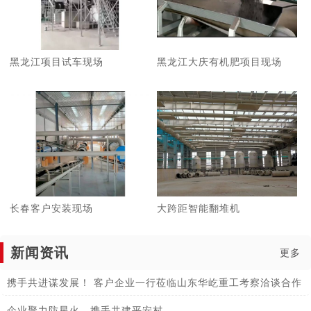
黑龙江项目试车现场
黑龙江大庆有机肥项目现场
长春客户安装现场
大跨距智能翻堆机
新闻资讯
更多
携手共进谋发展！ 客户企业一行莅临山东华屹重工考察洽谈合作
企业聚力防星火，携手共建平安村