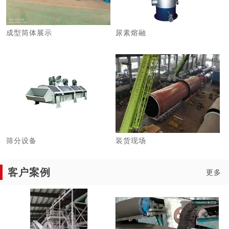
成型筒体展示
尿素熔融
筛分设备
装货现场
客户案例
更多