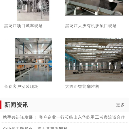
黑龙江项目试车现场
黑龙江大庆有机肥项目现场
长春客户安装现场
大跨距智能翻堆机
新闻资讯
更多
携手共进谋发展！ 客户企业一行莅临山东华屹重工考察洽谈合作
企业聚力防星火，携手共建平安村