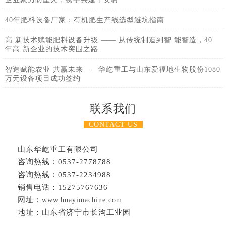
40年肥料设备厂家：有机肥生产线选型避坑指南
高 新技术赋能肥料设备升级 —— 从传统制造到智 能智造，40
年高 新企业的技术突围之路
智造赋能农业 共赢未来——华屹重工与山东爱福地生物股份1080
万元设备项目成功签约
联系我们
CONTACT US
山东华屹重工有限公司
咨询热线：0537-2778788
咨询热线：0537-2234988
销售电话：15275767636
网址：
www.huayimachine.com
地址：山东省济宁市长沟工业园