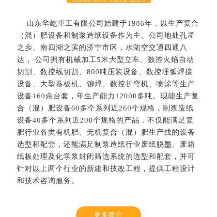
山东华屹重工有限公司始建于1986年，以生产复合
（混）肥设备和制浆造纸设备作为主。公司地处孔孟
之乡、南四湖之滨的济宁市区，水陆空交通四通八
达， 公司拥有机械加工5米大型立车、数控火焰自动
切割、数控线切割、800吨压装设备、数控埋弧焊接
设备、大型卷板机、铆焊、数控折弯机、喷涂等生产
设备160余台套，年生产能力12000多吨。现能生产复
合（混）肥设备60多个系列近260个规格，制浆造纸
设备40多个系列近200个规格的产品，不仅能满足复
肥行业各类有机肥、无机复合（混）肥生产线的设备
选型和配套，还能满足制浆造纸行业废纸脱墨、废箱
纸板处理及化学浆封闭筛选系统的选型和配套，并可
针对以上两个行业的新建和技改工程，提供工程设计
和技术咨询服务。
更多简介