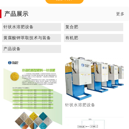
产品展示
更多
针状水溶肥设备
复合肥
黄腐酸钾萃取技术与装备
有机肥
1
2
3
产品设备
针状水溶肥设备