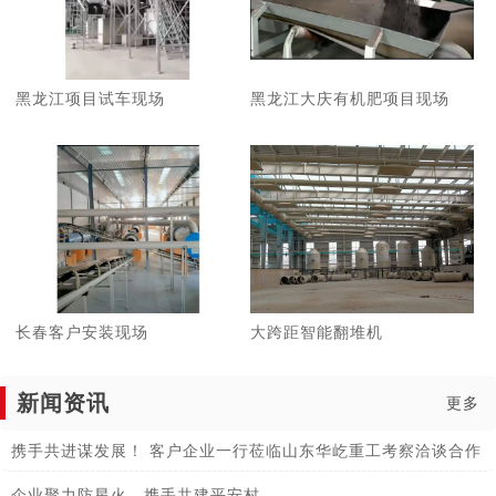
黑龙江项目试车现场
黑龙江大庆有机肥项目现场
长春客户安装现场
大跨距智能翻堆机
新闻资讯
更多
携手共进谋发展！ 客户企业一行莅临山东华屹重工考察洽谈合作
企业聚力防星火，携手共建平安村