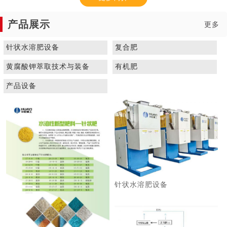
产品展示
更多
针状水溶肥设备
复合肥
黄腐酸钾萃取技术与装备
有机肥
1
2
3
产品设备
针状水溶肥设备