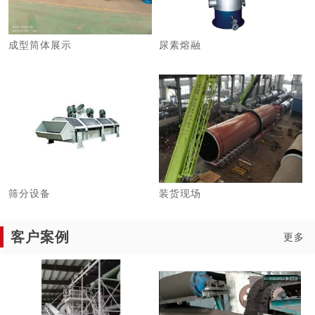
成型筒体展示
尿素熔融
筛分设备
装货现场
客户案例
更多