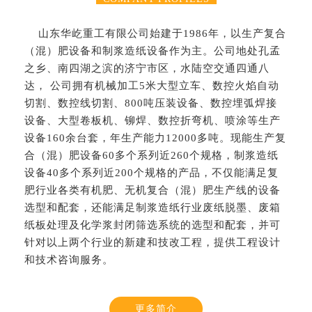
山东华屹重工有限公司始建于1986年，以生产复合
（混）肥设备和制浆造纸设备作为主。公司地处孔孟
之乡、南四湖之滨的济宁市区，水陆空交通四通八
达， 公司拥有机械加工5米大型立车、数控火焰自动
切割、数控线切割、800吨压装设备、数控埋弧焊接
设备、大型卷板机、铆焊、数控折弯机、喷涂等生产
设备160余台套，年生产能力12000多吨。现能生产复
合（混）肥设备60多个系列近260个规格，制浆造纸
设备40多个系列近200个规格的产品，不仅能满足复
肥行业各类有机肥、无机复合（混）肥生产线的设备
选型和配套，还能满足制浆造纸行业废纸脱墨、废箱
纸板处理及化学浆封闭筛选系统的选型和配套，并可
针对以上两个行业的新建和技改工程，提供工程设计
和技术咨询服务。
更多简介