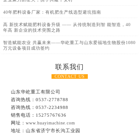
40年肥料设备厂家：有机肥生产线选型避坑指南
高 新技术赋能肥料设备升级 —— 从传统制造到智 能智造，40
年高 新企业的技术突围之路
智造赋能农业 共赢未来——华屹重工与山东爱福地生物股份1080
万元设备项目成功签约
联系我们
CONTACT US
山东华屹重工有限公司
咨询热线：0537-2778788
咨询热线：0537-2234988
销售电话：15275767636
网址：
www.huayimachine.com
地址：山东省济宁市长沟工业园