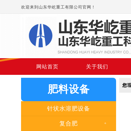
欢迎来到山东华屹重工有限公司官网！
网站首页
关于我们
您
肥料设备
针状水溶肥设备
复合肥
+