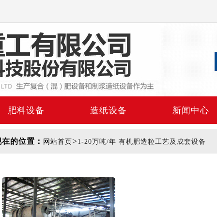
肥料设备
造纸设备
新闻中心
>
现在的位置：
网站首页
1-20万吨/年 有机肥造粒工艺及成套设备