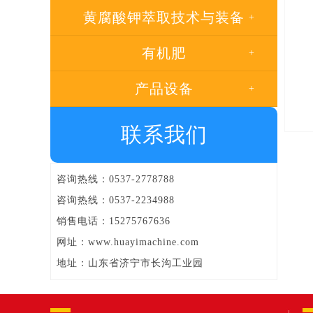
黄腐酸钾萃取技术与装备
+
有机肥
+
产品设备
+
联系我们
咨询热线：0537-2778788
咨询热线：0537-2234988
销售电话：15275767636
网址：www.huayimachine.com
地址：山东省济宁市长沟工业园