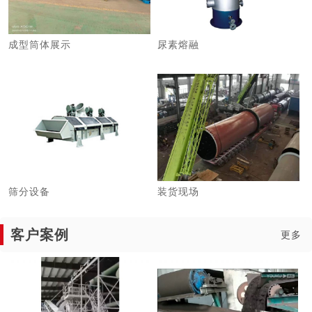
成型筒体展示
尿素熔融
筛分设备
装货现场
客户案例
更多