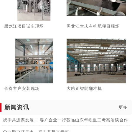
黑龙江项目试车现场
黑龙江大庆有机肥项目现场
长春客户安装现场
大跨距智能翻堆机
新闻资讯
更多
携手共进谋发展！ 客户企业一行莅临山东华屹重工考察洽谈合作
企业聚力防星火，携手共建平安村