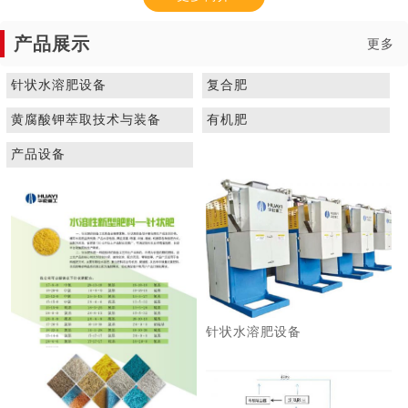
产品展示
更多
针状水溶肥设备
复合肥
黄腐酸钾萃取技术与装备
有机肥
1
2
3
产品设备
针状水溶肥设备