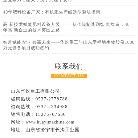
40年肥料设备厂家：有机肥生产线选型避坑指南
高 新技术赋能肥料设备升级 —— 从传统制造到智 能智造，40
年高 新企业的技术突围之路
智造赋能农业 共赢未来——华屹重工与山东爱福地生物股份1080
万元设备项目成功签约
联系我们
CONTACT US
山东华屹重工有限公司
咨询热线：0537-2778788
咨询热线：0537-2234988
销售电话：15275767636
网址：
www.huayimachine.com
地址：山东省济宁市长沟工业园