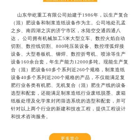
山东华屹重工有限公司始建于1986年，以生产复合
（混）肥设备和制浆造纸设备作为主。公司地处孔孟
之乡、南四湖之滨的济宁市区，水陆空交通四通八
达， 公司拥有机械加工5米大型立车、数控火焰自动
切割、数控线切割、800吨压装设备、数控埋弧焊接
设备、大型卷板机、铆焊、数控折弯机、喷涂等生产
设备160余台套，年生产能力12000多吨。现能生产复
合（混）肥设备60多个系列近260个规格，制浆造纸
设备40多个系列近200个规格的产品，不仅能满足复
肥行业各类有机肥、无机复合（混）肥生产线的设备
选型和配套，还能满足制浆造纸行业废纸脱墨、废箱
纸板处理及化学浆封闭筛选系统的选型和配套，并可
针对以上两个行业的新建和技改工程，提供工程设计
和技术咨询服务。
更多简介