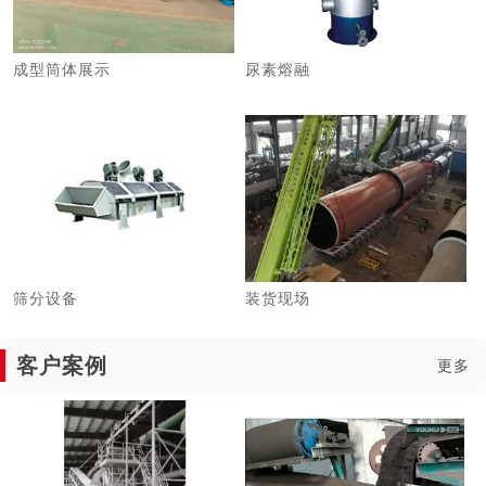
成型筒体展示
尿素熔融
筛分设备
装货现场
客户案例
更多