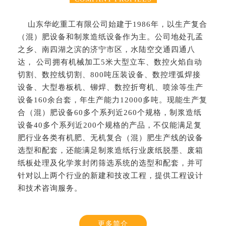
山东华屹重工有限公司始建于1986年，以生产复合
（混）肥设备和制浆造纸设备作为主。公司地处孔孟
之乡、南四湖之滨的济宁市区，水陆空交通四通八
达， 公司拥有机械加工5米大型立车、数控火焰自动
切割、数控线切割、800吨压装设备、数控埋弧焊接
设备、大型卷板机、铆焊、数控折弯机、喷涂等生产
设备160余台套，年生产能力12000多吨。现能生产复
合（混）肥设备60多个系列近260个规格，制浆造纸
设备40多个系列近200个规格的产品，不仅能满足复
肥行业各类有机肥、无机复合（混）肥生产线的设备
选型和配套，还能满足制浆造纸行业废纸脱墨、废箱
纸板处理及化学浆封闭筛选系统的选型和配套，并可
针对以上两个行业的新建和技改工程，提供工程设计
和技术咨询服务。
更多简介