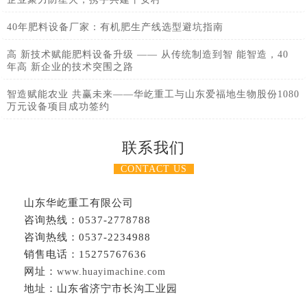
40年肥料设备厂家：有机肥生产线选型避坑指南
高 新技术赋能肥料设备升级 —— 从传统制造到智 能智造，40
年高 新企业的技术突围之路
智造赋能农业 共赢未来——华屹重工与山东爱福地生物股份1080
万元设备项目成功签约
联系我们
CONTACT US
山东华屹重工有限公司
咨询热线：0537-2778788
咨询热线：0537-2234988
销售电话：15275767636
网址：
www.huayimachine.com
地址：山东省济宁市长沟工业园