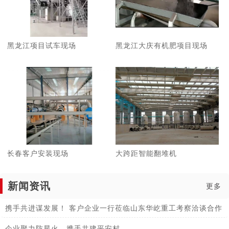
黑龙江项目试车现场
黑龙江大庆有机肥项目现场
长春客户安装现场
大跨距智能翻堆机
新闻资讯
更多
携手共进谋发展！ 客户企业一行莅临山东华屹重工考察洽谈合作
企业聚力防星火，携手共建平安村