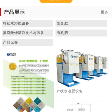
产品展示
更多
针状水溶肥设备
复合肥
黄腐酸钾萃取技术与装备
有机肥
1
2
3
产品设备
针状水溶肥设备