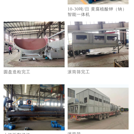
10-30吨/日 黄腐植酸钾（钠）
智能一体机
圆盘造粒完工
滚筒筛完工