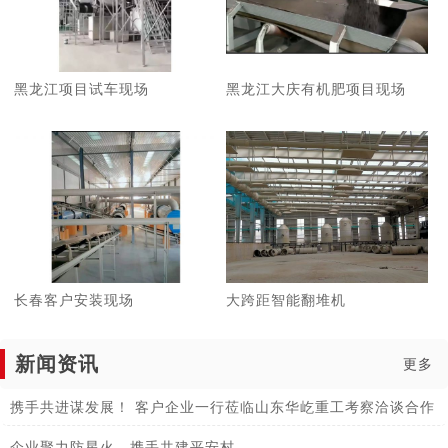
黑龙江项目试车现场
黑龙江大庆有机肥项目现场
长春客户安装现场
大跨距智能翻堆机
新闻资讯
更多
携手共进谋发展！ 客户企业一行莅临山东华屹重工考察洽谈合作
企业聚力防星火，携手共建平安村