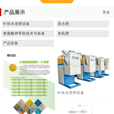
产品展示
更多
针状水溶肥设备
复合肥
黄腐酸钾萃取技术与装备
有机肥
1
2
3
产品设备
针状水溶肥设备