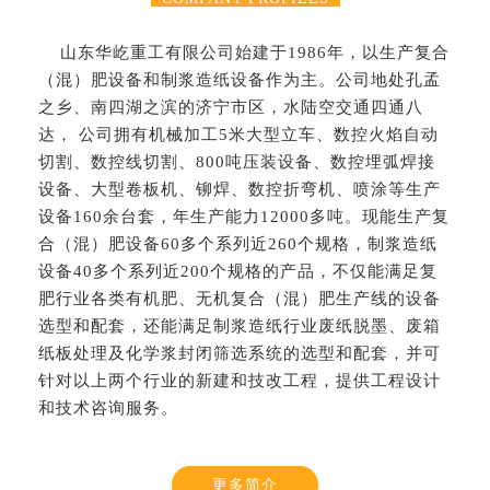
山东华屹重工有限公司始建于1986年，以生产复合
（混）肥设备和制浆造纸设备作为主。公司地处孔孟
之乡、南四湖之滨的济宁市区，水陆空交通四通八
达， 公司拥有机械加工5米大型立车、数控火焰自动
切割、数控线切割、800吨压装设备、数控埋弧焊接
设备、大型卷板机、铆焊、数控折弯机、喷涂等生产
设备160余台套，年生产能力12000多吨。现能生产复
合（混）肥设备60多个系列近260个规格，制浆造纸
设备40多个系列近200个规格的产品，不仅能满足复
肥行业各类有机肥、无机复合（混）肥生产线的设备
选型和配套，还能满足制浆造纸行业废纸脱墨、废箱
纸板处理及化学浆封闭筛选系统的选型和配套，并可
针对以上两个行业的新建和技改工程，提供工程设计
和技术咨询服务。
更多简介