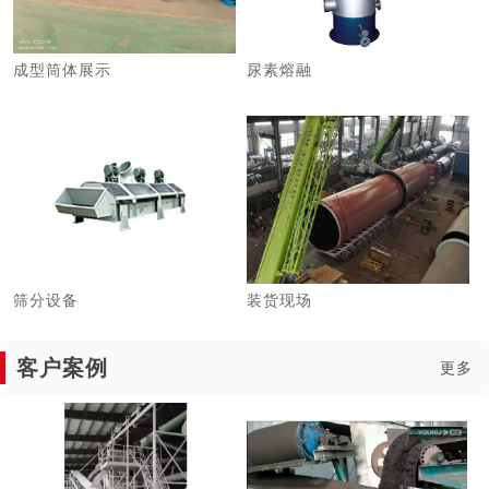
成型筒体展示
尿素熔融
筛分设备
装货现场
客户案例
更多