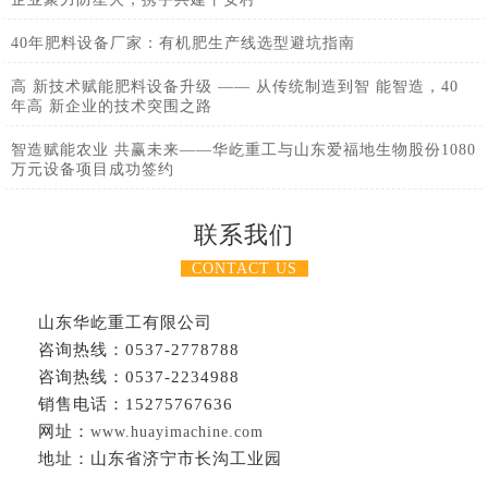
40年肥料设备厂家：有机肥生产线选型避坑指南
高 新技术赋能肥料设备升级 —— 从传统制造到智 能智造，40
年高 新企业的技术突围之路
智造赋能农业 共赢未来——华屹重工与山东爱福地生物股份1080
万元设备项目成功签约
联系我们
CONTACT US
山东华屹重工有限公司
咨询热线：0537-2778788
咨询热线：0537-2234988
销售电话：15275767636
网址：
www.huayimachine.com
地址：山东省济宁市长沟工业园