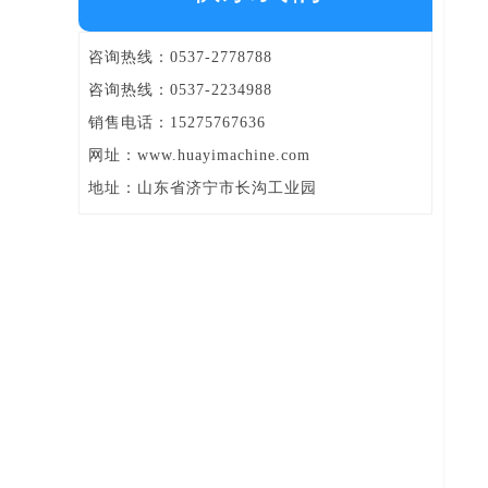
咨询热线：0537-2778788
咨询热线：0537-2234988
销售电话：15275767636
网址：www.huayimachine.com
地址：山东省济宁市长沟工业园