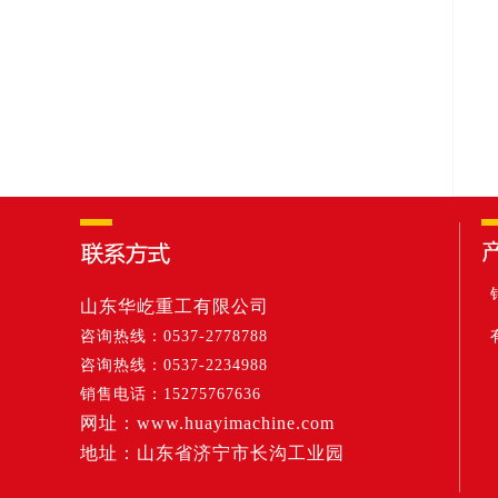
山东华屹重工有限公司
咨询热线：0537-2778788
咨询热线：0537-2234988
销售电话：15275767636
网址：www.huayimachine.com
地址：山东省济宁市长沟工业园