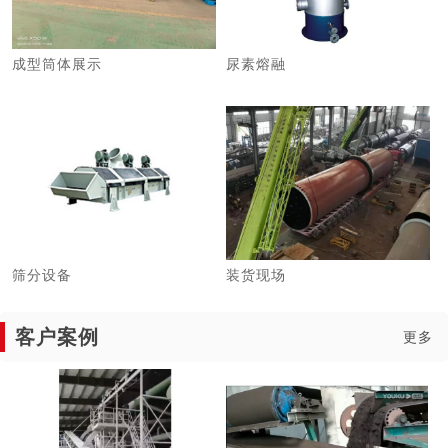
成型筒体展示
尿素熔融
筛分设备
装货现场
客户案例
更多