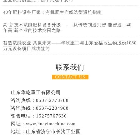
40年肥料设备厂家：有机肥生产线选型避坑指南
高 新技术赋能肥料设备升级 —— 从传统制造到智 能智造，40
年高 新企业的技术突围之路
智造赋能农业 共赢未来——华屹重工与山东爱福地生物股份1080
万元设备项目成功签约
联系我们
CONTACT US
山东华屹重工有限公司
咨询热线：0537-2778788
咨询热线：0537-2234988
销售电话：15275767636
网址：
www.huayimachine.com
地址：山东省济宁市长沟工业园