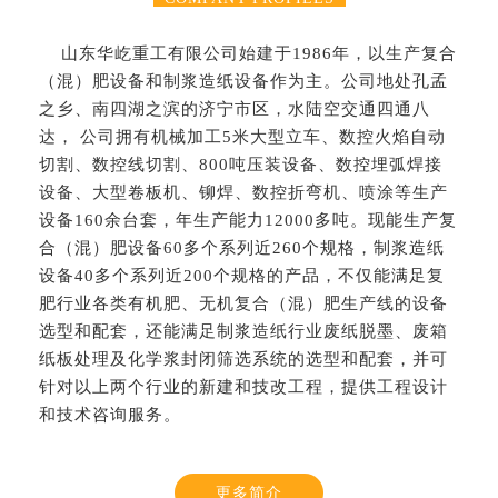
山东华屹重工有限公司始建于1986年，以生产复合
（混）肥设备和制浆造纸设备作为主。公司地处孔孟
之乡、南四湖之滨的济宁市区，水陆空交通四通八
达， 公司拥有机械加工5米大型立车、数控火焰自动
切割、数控线切割、800吨压装设备、数控埋弧焊接
设备、大型卷板机、铆焊、数控折弯机、喷涂等生产
设备160余台套，年生产能力12000多吨。现能生产复
合（混）肥设备60多个系列近260个规格，制浆造纸
设备40多个系列近200个规格的产品，不仅能满足复
肥行业各类有机肥、无机复合（混）肥生产线的设备
选型和配套，还能满足制浆造纸行业废纸脱墨、废箱
纸板处理及化学浆封闭筛选系统的选型和配套，并可
针对以上两个行业的新建和技改工程，提供工程设计
和技术咨询服务。
更多简介