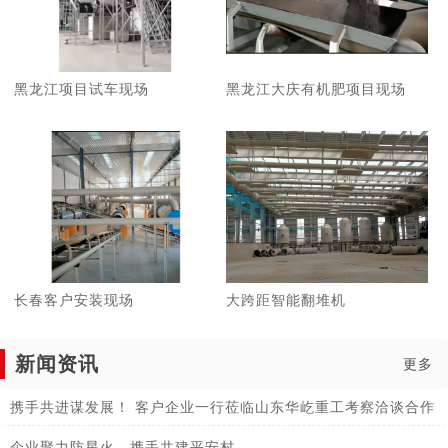
黑龙江项目试车现场
黑龙江大庆有机肥项目现场
长春客户安装现场
大跨距智能翻堆机
新闻资讯
更多
携手共进谋发展！ 客户企业一行莅临山东华屹重工考察洽谈合作
企业聚力防星火，携手共建平安村