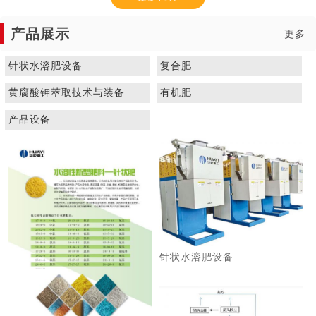
产品展示
更多
针状水溶肥设备
复合肥
黄腐酸钾萃取技术与装备
有机肥
1
2
3
产品设备
针状水溶肥设备