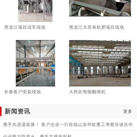
黑龙江项目试车现场
黑龙江大庆有机肥项目现场
长春客户安装现场
大跨距智能翻堆机
新闻资讯
更多
携手共进谋发展！ 客户企业一行莅临山东华屹重工考察洽谈合作
企业聚力防星火，携手共建平安村