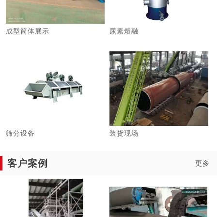
成型筒体展示
尿素熔融
筛分设备
装货现场
客户案例
更多