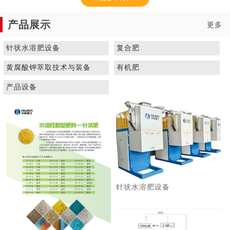
产品展示
更多
针状水溶肥设备
复合肥
黄腐酸钾萃取技术与装备
有机肥
1
2
3
产品设备
针状水溶肥设备