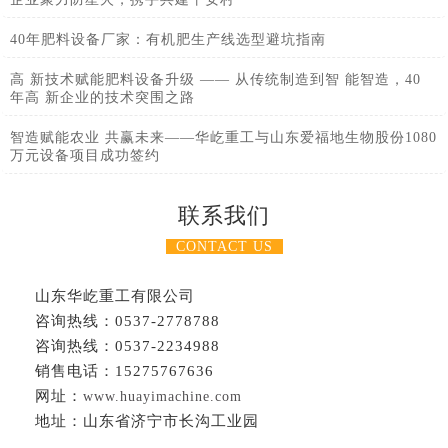
40年肥料设备厂家：有机肥生产线选型避坑指南
高 新技术赋能肥料设备升级 —— 从传统制造到智 能智造，40
年高 新企业的技术突围之路
智造赋能农业 共赢未来——华屹重工与山东爱福地生物股份1080
万元设备项目成功签约
联系我们
CONTACT US
山东华屹重工有限公司
咨询热线：0537-2778788
咨询热线：0537-2234988
销售电话：15275767636
网址：
www.huayimachine.com
地址：山东省济宁市长沟工业园