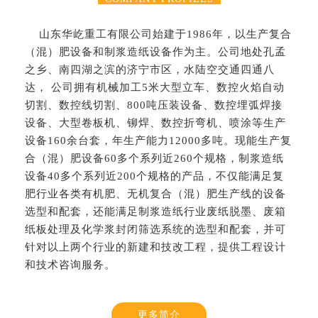
山东华屹重工有限公司始建于1986年，以生产复合
（混）肥设备和制浆造纸设备作为主。公司地处孔孟
之乡、南四湖之滨的济宁市区，水陆空交通四通八
达， 公司拥有机械加工5米大型立车、数控火焰自动
切割、数控线切割、800吨压装设备、数控埋弧焊接
设备、大型卷板机、铆焊、数控折弯机、喷涂等生产
设备160余台套，年生产能力12000多吨。现能生产复
合（混）肥设备60多个系列近260个规格，制浆造纸
设备40多个系列近200个规格的产品，不仅能满足复
肥行业各类有机肥、无机复合（混）肥生产线的设备
选型和配套，还能满足制浆造纸行业废纸脱墨、废箱
纸板处理及化学浆封闭筛选系统的选型和配套，并可
针对以上两个行业的新建和技改工程，提供工程设计
和技术咨询服务。
更多简介