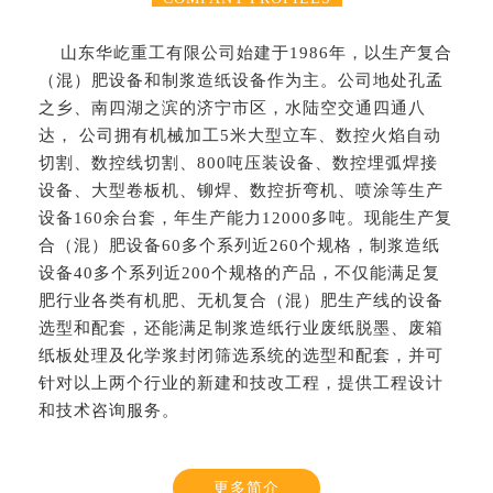
山东华屹重工有限公司始建于1986年，以生产复合
（混）肥设备和制浆造纸设备作为主。公司地处孔孟
之乡、南四湖之滨的济宁市区，水陆空交通四通八
达， 公司拥有机械加工5米大型立车、数控火焰自动
切割、数控线切割、800吨压装设备、数控埋弧焊接
设备、大型卷板机、铆焊、数控折弯机、喷涂等生产
设备160余台套，年生产能力12000多吨。现能生产复
合（混）肥设备60多个系列近260个规格，制浆造纸
设备40多个系列近200个规格的产品，不仅能满足复
肥行业各类有机肥、无机复合（混）肥生产线的设备
选型和配套，还能满足制浆造纸行业废纸脱墨、废箱
纸板处理及化学浆封闭筛选系统的选型和配套，并可
针对以上两个行业的新建和技改工程，提供工程设计
和技术咨询服务。
更多简介