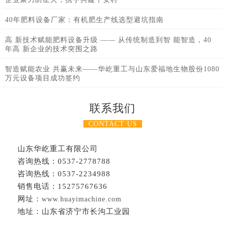
40年肥料设备厂家：有机肥生产线选型避坑指南
高 新技术赋能肥料设备升级 —— 从传统制造到智 能智造，40
年高 新企业的技术突围之路
智造赋能农业 共赢未来——华屹重工与山东爱福地生物股份1080
万元设备项目成功签约
联系我们
CONTACT US
山东华屹重工有限公司
咨询热线：0537-2778788
咨询热线：0537-2234988
销售电话：15275767636
网址：
www.huayimachine.com
地址：山东省济宁市长沟工业园