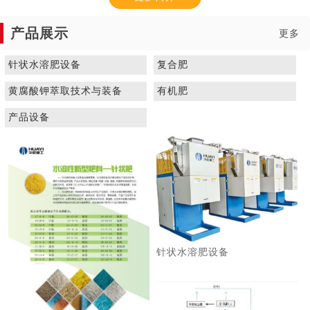
产品展示
更多
针状水溶肥设备
复合肥
黄腐酸钾萃取技术与装备
有机肥
1
2
3
产品设备
针状水溶肥设备