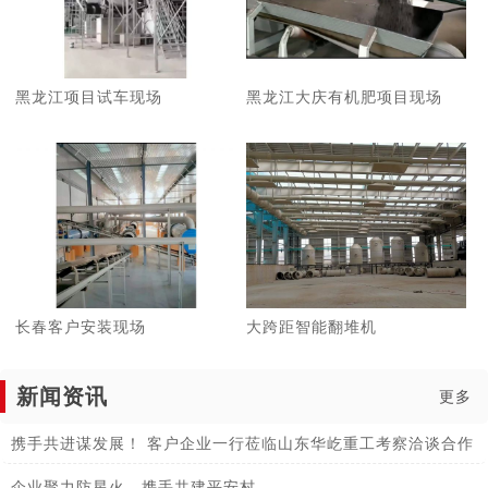
黑龙江项目试车现场
黑龙江大庆有机肥项目现场
长春客户安装现场
大跨距智能翻堆机
新闻资讯
更多
携手共进谋发展！ 客户企业一行莅临山东华屹重工考察洽谈合作
企业聚力防星火，携手共建平安村