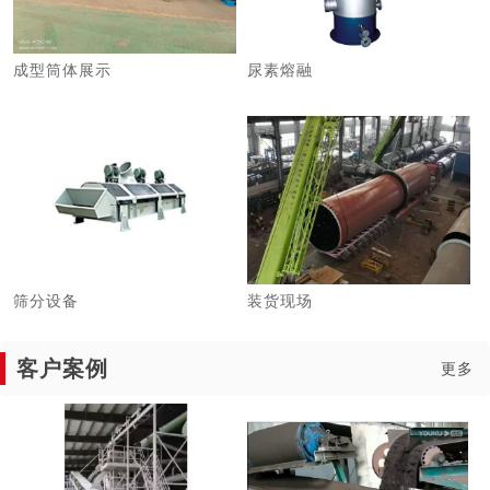
成型筒体展示
尿素熔融
筛分设备
装货现场
客户案例
更多