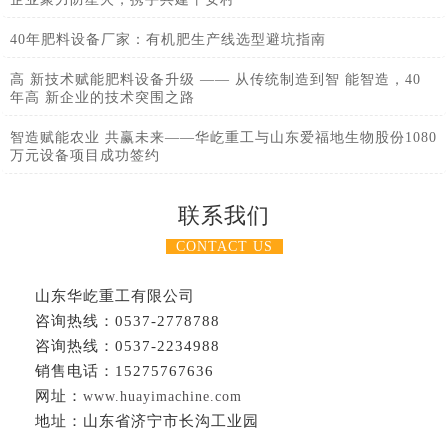
40年肥料设备厂家：有机肥生产线选型避坑指南
高 新技术赋能肥料设备升级 —— 从传统制造到智 能智造，40
年高 新企业的技术突围之路
智造赋能农业 共赢未来——华屹重工与山东爱福地生物股份1080
万元设备项目成功签约
联系我们
CONTACT US
山东华屹重工有限公司
咨询热线：0537-2778788
咨询热线：0537-2234988
销售电话：15275767636
网址：
www.huayimachine.com
地址：山东省济宁市长沟工业园