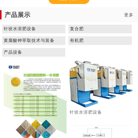
产品展示
更多
针状水溶肥设备
复合肥
黄腐酸钾萃取技术与装备
有机肥
1
2
3
产品设备
针状水溶肥设备