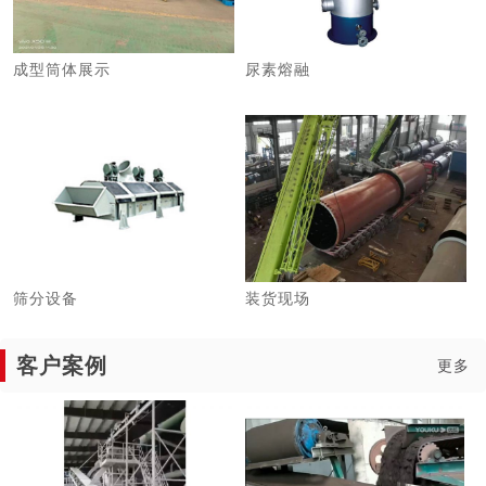
成型筒体展示
尿素熔融
筛分设备
装货现场
客户案例
更多