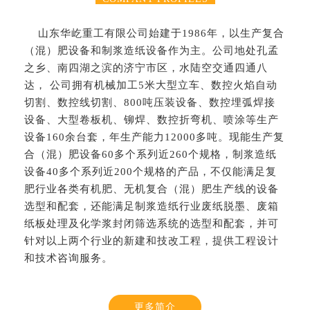
山东华屹重工有限公司始建于1986年，以生产复合
（混）肥设备和制浆造纸设备作为主。公司地处孔孟
之乡、南四湖之滨的济宁市区，水陆空交通四通八
达， 公司拥有机械加工5米大型立车、数控火焰自动
切割、数控线切割、800吨压装设备、数控埋弧焊接
设备、大型卷板机、铆焊、数控折弯机、喷涂等生产
设备160余台套，年生产能力12000多吨。现能生产复
合（混）肥设备60多个系列近260个规格，制浆造纸
设备40多个系列近200个规格的产品，不仅能满足复
肥行业各类有机肥、无机复合（混）肥生产线的设备
选型和配套，还能满足制浆造纸行业废纸脱墨、废箱
纸板处理及化学浆封闭筛选系统的选型和配套，并可
针对以上两个行业的新建和技改工程，提供工程设计
和技术咨询服务。
更多简介