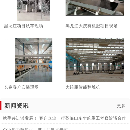
黑龙江项目试车现场
黑龙江大庆有机肥项目现场
长春客户安装现场
大跨距智能翻堆机
新闻资讯
更多
携手共进谋发展！ 客户企业一行莅临山东华屹重工考察洽谈合作
企业聚力防星火，携手共建平安村