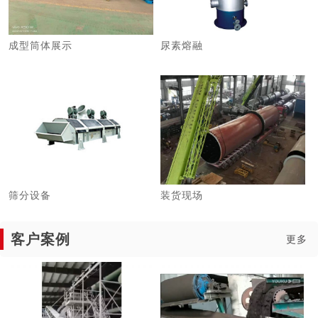
成型筒体展示
尿素熔融
筛分设备
装货现场
客户案例
更多