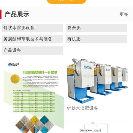
产品展示
更多
针状水溶肥设备
复合肥
黄腐酸钾萃取技术与装备
有机肥
1
2
3
产品设备
针状水溶肥设备