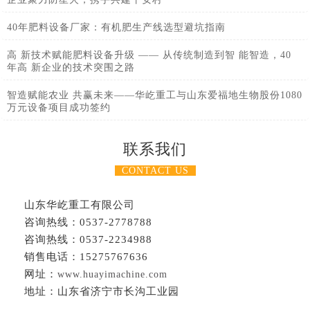
40年肥料设备厂家：有机肥生产线选型避坑指南
高 新技术赋能肥料设备升级 —— 从传统制造到智 能智造，40
年高 新企业的技术突围之路
智造赋能农业 共赢未来——华屹重工与山东爱福地生物股份1080
万元设备项目成功签约
联系我们
CONTACT US
山东华屹重工有限公司
咨询热线：0537-2778788
咨询热线：0537-2234988
销售电话：15275767636
网址：
www.huayimachine.com
地址：山东省济宁市长沟工业园