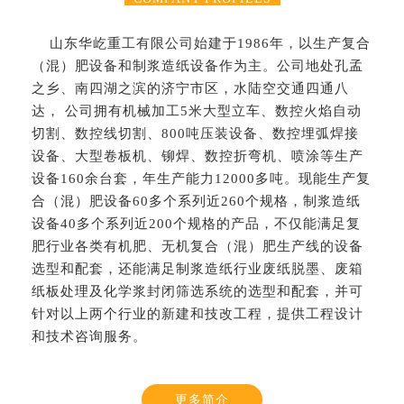
山东华屹重工有限公司始建于1986年，以生产复合
（混）肥设备和制浆造纸设备作为主。公司地处孔孟
之乡、南四湖之滨的济宁市区，水陆空交通四通八
达， 公司拥有机械加工5米大型立车、数控火焰自动
切割、数控线切割、800吨压装设备、数控埋弧焊接
设备、大型卷板机、铆焊、数控折弯机、喷涂等生产
设备160余台套，年生产能力12000多吨。现能生产复
合（混）肥设备60多个系列近260个规格，制浆造纸
设备40多个系列近200个规格的产品，不仅能满足复
肥行业各类有机肥、无机复合（混）肥生产线的设备
选型和配套，还能满足制浆造纸行业废纸脱墨、废箱
纸板处理及化学浆封闭筛选系统的选型和配套，并可
针对以上两个行业的新建和技改工程，提供工程设计
和技术咨询服务。
更多简介