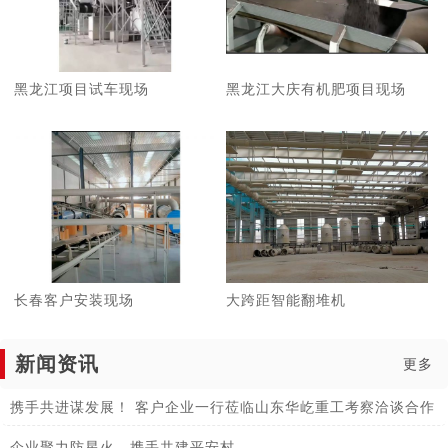
黑龙江项目试车现场
黑龙江大庆有机肥项目现场
长春客户安装现场
大跨距智能翻堆机
新闻资讯
更多
携手共进谋发展！ 客户企业一行莅临山东华屹重工考察洽谈合作
企业聚力防星火，携手共建平安村