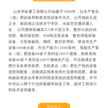
山东华屹重工有限公司始建于1986年，以生产复合
（混）肥设备和制浆造纸设备作为主。公司地处孔孟
之乡、南四湖之滨的济宁市区，水陆空交通四通八
达， 公司拥有机械加工5米大型立车、数控火焰自动
切割、数控线切割、800吨压装设备、数控埋弧焊接
设备、大型卷板机、铆焊、数控折弯机、喷涂等生产
设备160余台套，年生产能力12000多吨。现能生产复
合（混）肥设备60多个系列近260个规格，制浆造纸
设备40多个系列近200个规格的产品，不仅能满足复
肥行业各类有机肥、无机复合（混）肥生产线的设备
选型和配套，还能满足制浆造纸行业废纸脱墨、废箱
纸板处理及化学浆封闭筛选系统的选型和配套，并可
针对以上两个行业的新建和技改工程，提供工程设计
和技术咨询服务。
更多简介