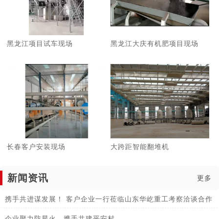
黑龙江项目试车现场
黑龙江大庆有机肥项目现场
长春客户安装现场
大跨距智能翻堆机
新闻资讯
更多
携手共进谋发展！ 客户企业一行莅临山东华屹重工考察洽谈合作
企业聚力防星火，携手共建平安村