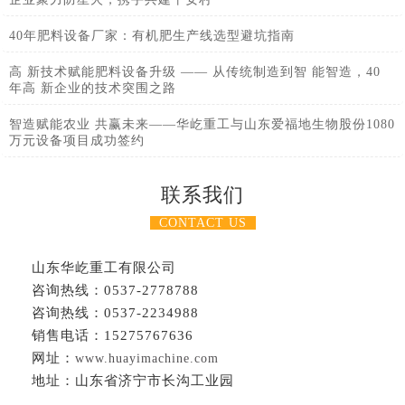
40年肥料设备厂家：有机肥生产线选型避坑指南
高 新技术赋能肥料设备升级 —— 从传统制造到智 能智造，40
年高 新企业的技术突围之路
智造赋能农业 共赢未来——华屹重工与山东爱福地生物股份1080
万元设备项目成功签约
联系我们
CONTACT US
山东华屹重工有限公司
咨询热线：0537-2778788
咨询热线：0537-2234988
销售电话：15275767636
网址：
www.huayimachine.com
地址：山东省济宁市长沟工业园