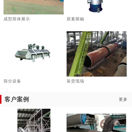
成型筒体展示
尿素熔融
筛分设备
装货现场
客户案例
更多