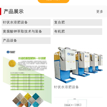
产品展示
更多
针状水溶肥设备
复合肥
黄腐酸钾萃取技术与装备
有机肥
1
2
3
产品设备
针状水溶肥设备