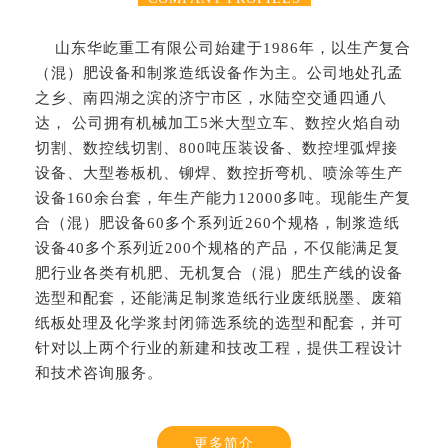
山东华屹重工有限公司始建于1986年，以生产复合
（混）肥设备和制浆造纸设备作为主。公司地处孔孟
之乡、南四湖之滨的济宁市区，水陆空交通四通八
达， 公司拥有机械加工5米大型立车、数控火焰自动
切割、数控线切割、800吨压装设备、数控埋弧焊接
设备、大型卷板机、铆焊、数控折弯机、喷涂等生产
设备160余台套，年生产能力12000多吨。现能生产复
合（混）肥设备60多个系列近260个规格，制浆造纸
设备40多个系列近200个规格的产品，不仅能满足复
肥行业各类有机肥、无机复合（混）肥生产线的设备
选型和配套，还能满足制浆造纸行业废纸脱墨、废箱
纸板处理及化学浆封闭筛选系统的选型和配套，并可
针对以上两个行业的新建和技改工程，提供工程设计
和技术咨询服务。
更多简介