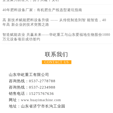
40年肥料设备厂家：有机肥生产线选型避坑指南
高 新技术赋能肥料设备升级 —— 从传统制造到智 能智造，40
年高 新企业的技术突围之路
智造赋能农业 共赢未来——华屹重工与山东爱福地生物股份1080
万元设备项目成功签约
联系我们
CONTACT US
山东华屹重工有限公司
咨询热线：0537-2778788
咨询热线：0537-2234988
销售电话：15275767636
网址：
www.huayimachine.com
地址：山东省济宁市长沟工业园