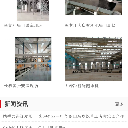
黑龙江项目试车现场
黑龙江大庆有机肥项目现场
长春客户安装现场
大跨距智能翻堆机
新闻资讯
更多
携手共进谋发展！ 客户企业一行莅临山东华屹重工考察洽谈合作
企业聚力防星火，携手共建平安村