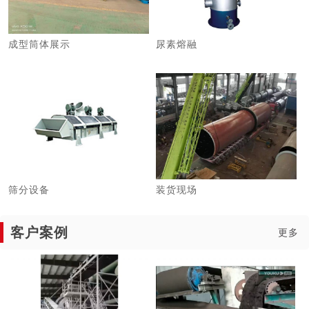
成型筒体展示
尿素熔融
筛分设备
装货现场
客户案例
更多