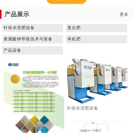
产品展示
更多
针状水溶肥设备
复合肥
黄腐酸钾萃取技术与装备
有机肥
1
2
3
产品设备
针状水溶肥设备