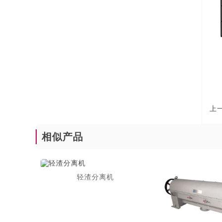
上一
相似产品
轻渣分离机