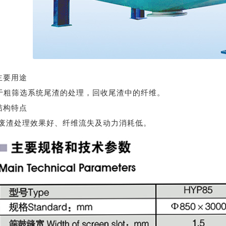
 主要用途
于粗筛选系统尾渣的处理，回收尾渣中的纤维。
 结构特点
 废渣处理效果好、纤维流失及动力消耗低。