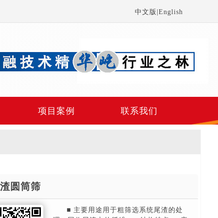
中文版
|
English
项目案例
联系我们
渣圆筒筛
■ 主要用途用于粗筛选系统尾渣的处