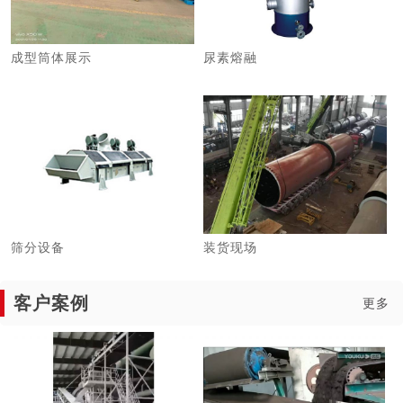
成型筒体展示
尿素熔融
筛分设备
装货现场
客户案例
更多