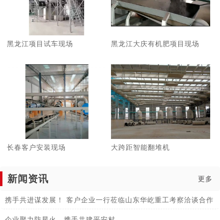
黑龙江项目试车现场
黑龙江大庆有机肥项目现场
长春客户安装现场
大跨距智能翻堆机
新闻资讯
更多
携手共进谋发展！ 客户企业一行莅临山东华屹重工考察洽谈合作
企业聚力防星火，携手共建平安村