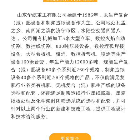
山东华屹重工有限公司始建于1986年，以生产复合
（混）肥设备和制浆造纸设备作为主。公司地处孔孟
之乡、南四湖之滨的济宁市区，水陆空交通四通八
达， 公司拥有机械加工5米大型立车、数控火焰自动
切割、数控线切割、800吨压装设备、数控埋弧焊接
设备、大型卷板机、铆焊、数控折弯机、喷涂等生产
设备160余台套，年生产能力12000多吨。现能生产复
合（混）肥设备60多个系列近260个规格，制浆造纸
设备40多个系列近200个规格的产品，不仅能满足复
肥行业各类有机肥、无机复合（混）肥生产线的设备
选型和配套，还能满足制浆造纸行业废纸脱墨、废箱
纸板处理及化学浆封闭筛选系统的选型和配套，并可
针对以上两个行业的新建和技改工程，提供工程设计
和技术咨询服务。
更多简介