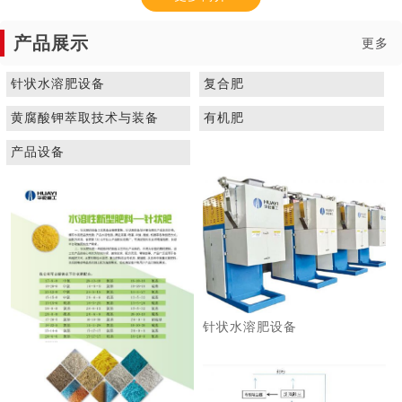
产品展示
更多
针状水溶肥设备
复合肥
黄腐酸钾萃取技术与装备
有机肥
1
2
3
产品设备
针状水溶肥设备