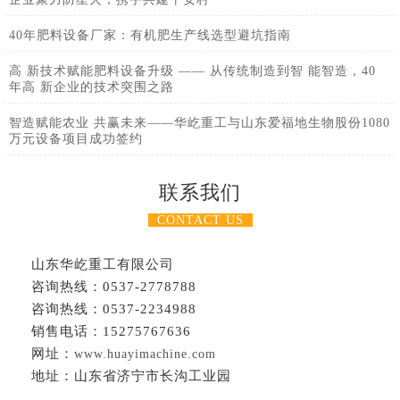
40年肥料设备厂家：有机肥生产线选型避坑指南
高 新技术赋能肥料设备升级 —— 从传统制造到智 能智造，40
年高 新企业的技术突围之路
智造赋能农业 共赢未来——华屹重工与山东爱福地生物股份1080
万元设备项目成功签约
联系我们
CONTACT US
山东华屹重工有限公司
咨询热线：0537-2778788
咨询热线：0537-2234988
销售电话：15275767636
网址：
www.huayimachine.com
地址：山东省济宁市长沟工业园