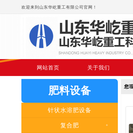
欢迎来到山东华屹重工有限公司官网！
网站首页
关于我们
您
肥料设备
针状水溶肥设备
复合肥
+